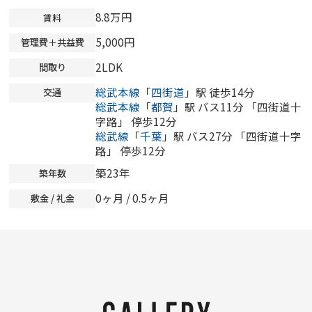
8.8万円
賃料
5,000円
管理費＋共益費
2LDK
間取り
総武本線
「
四街道
」駅 徒歩14分
交通
総武本線
「
都賀
」駅 バス11分 「四街道十
字路」 停歩12分
総武線
「
千葉
」駅 バス27分 「四街道十字
路」 停歩12分
築23年
築年数
0ヶ月
/ 0.5ヶ月
敷金 / 礼金