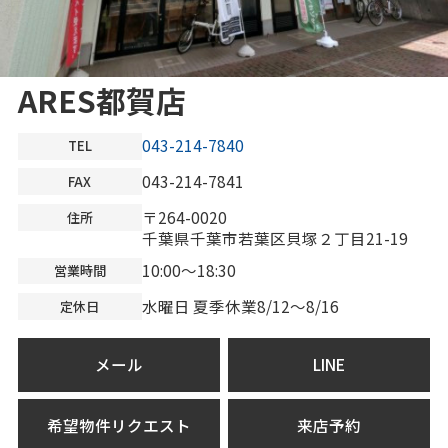
ARES都賀店
043-214-7840
TEL
043-214-7841
FAX
〒264-0020
住所
千葉県千葉市若葉区貝塚２丁目21-19
10:00～18:30
営業時間
水曜日 夏季休業8/12～8/16
定休日
メール
LINE
希望物件リクエスト
来店予約