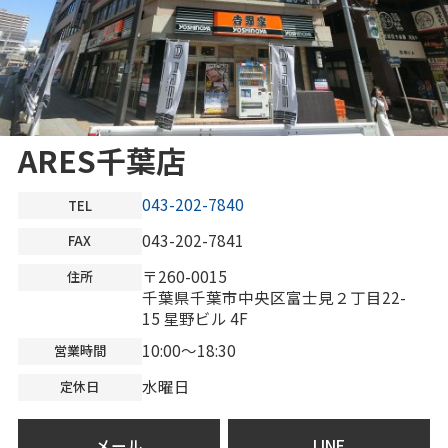
ARES千葉店
043-202-7840
TEL
043-202-7841
FAX
〒260-0015
住所
千葉県千葉市中央区富士見２丁目22-
15 星野ビル 4F
10:00～18:30
営業時間
水曜日
定休日
メール
LINE