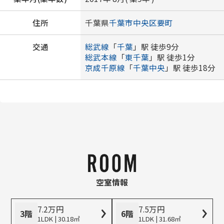
住所
千葉県
千葉市中央区
要町
交通
総武線
「
千葉
」駅 徒歩9分
総武本線
「
東千葉
」駅 徒歩1分
京成千原線
「
千葉中央
」駅 徒歩18分
空室情報
7.2
万
円
7.5
万
円
3階
6階
1LDK | 30.18㎡
1LDK | 31.68㎡