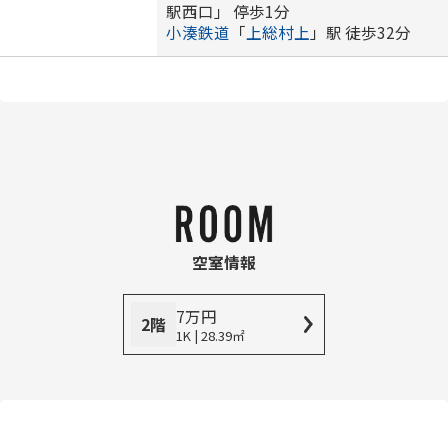
駅西口」 停歩1分
小湊鉄道
「
上総村上
」駅 徒歩32分
空室情報
7
万
円
2階
1K | 28.39㎡