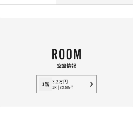
空室情報
3.2
万
円
1階
1R | 30.69㎡