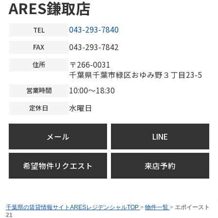
ARES鎌取店
043-293-7840
TEL
043-293-7842
FAX
〒266-0031
住所
千葉県千葉市緑区おゆみ野３丁目23-5
10:00～18:30
営業時間
水曜日
定休日
メール
LINE
希望物件リクエスト
来店予約
千葉県の賃貸情報サイトARESレジデンシャルTOP
>
物件一覧
>
エポイースト
21