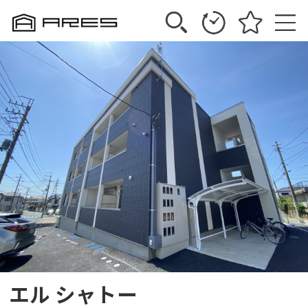
エル シャトー