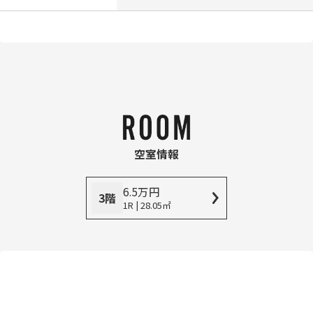
空室情報
6.5
万
円
3階
1R | 28.05㎡