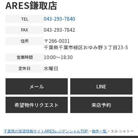
ARES鎌取店
043-293-7840
TEL
043-293-7842
FAX
〒266-0031
住所
千葉県千葉市緑区おゆみ野３丁目23-5
10:00～18:30
営業時間
水曜日
定休日
メール
LINE
希望物件リクエスト
来店予約
千葉県の賃貸情報サイトARESレジデンシャルTOP
>
物件一覧
>
エル シャトー