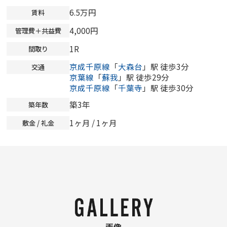
6.5万円
賃料
4,000円
管理費＋共益費
1R
間取り
京成千原線
「
大森台
」駅 徒歩3分
交通
京葉線
「
蘇我
」駅 徒歩29分
京成千原線
「
千葉寺
」駅 徒歩30分
築3年
築年数
1ヶ月 / 1ヶ月
敷金 / 礼金
画像