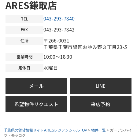
ARES鎌取店
043-293-7840
TEL
043-293-7842
FAX
〒266-0031
住所
千葉県千葉市緑区おゆみ野３丁目23-5
10:00～18:30
営業時間
水曜日
定休日
メール
LINE
希望物件リクエスト
来店予約
千葉県の賃貸情報サイトARESレジデンシャルTOP
>
物件一覧
>
ガーデンハイ
ツ・モッコク