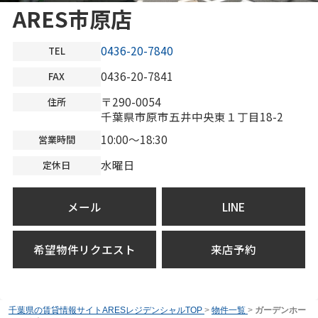
ARES市原店
0436-20-7840
TEL
0436-20-7841
FAX
〒290-0054
住所
千葉県市原市五井中央東１丁目18-2
10:00～18:30
営業時間
水曜日
定休日
メール
LINE
希望物件リクエスト
来店予約
千葉県の賃貸情報サイトARESレジデンシャルTOP
>
物件一覧
>
ガーデンホー