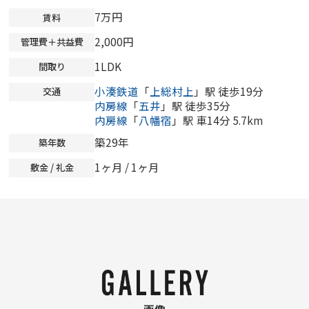
7万円
賃料
2,000円
管理費＋共益費
1LDK
間取り
小湊鉄道
「
上総村上
」駅 徒歩19分
交通
内房線
「
五井
」駅 徒歩35分
内房線
「
八幡宿
」駅 車14分 5.7km
築29年
築年数
1ヶ月 / 1ヶ月
敷金 / 礼金
画像