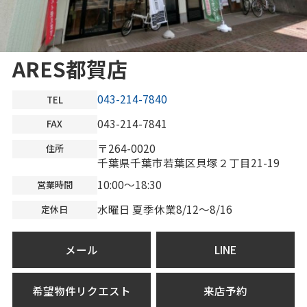
ARES都賀店
043-214-7840
TEL
043-214-7841
FAX
〒264-0020
住所
千葉県千葉市若葉区貝塚２丁目21-19
10:00～18:30
営業時間
水曜日 夏季休業8/12～8/16
定休日
メール
LINE
希望物件リクエスト
来店予約