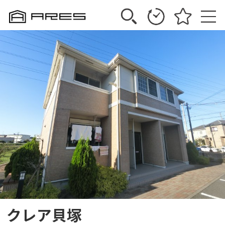
クレア貝塚