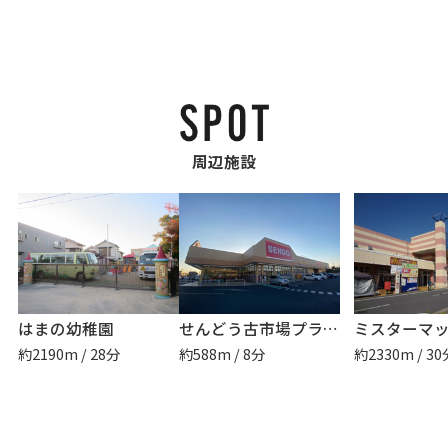
周辺施設
はまの幼稚園
せんどう古市場プラザ店
約2190m / 28分
約588m / 8分
約2330m / 30