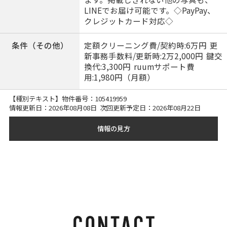
LINEでお届け可能です。◇PayPay、
クレジットカード対応◇
条件（その他）
定額クリーニング費/契約時:6万円 更
新事務手数料/更新時:2万2,000円 鍵交
換代:3,300円 ruumサポート費
用:1,980円（月額）
【種別テキスト】物件番号：
105419959
情報更新日：2026年08月08日 次回更新予定日：2026年08月22日
情報の見方