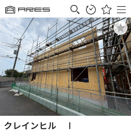
クレインヒル Ⅰ