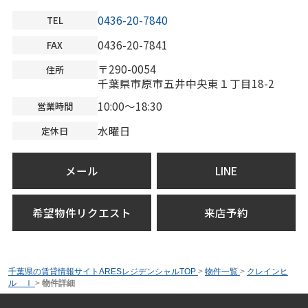
0436-20-7840
TEL
0436-20-7841
FAX
〒290-0054
住所
千葉県市原市五井中央東１丁目18-2
10:00～18:30
営業時間
水曜日
定休日
メール
LINE
希望物件リクエスト
来店予約
千葉県の賃貸情報サイトARESレジデンシャルTOP
>
物件一覧
>
クレインヒ
ル Ⅰ
>
物件詳細