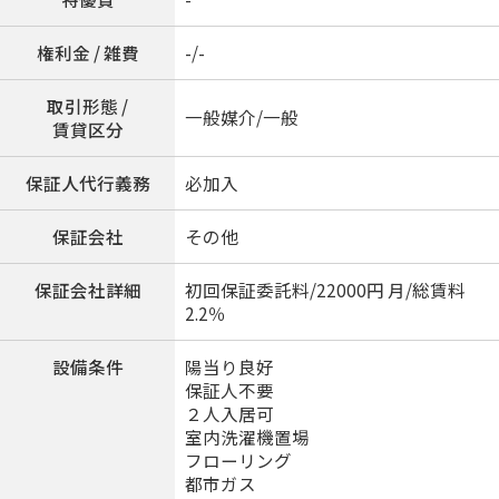
権利金 / 雑費
-/-
取引形態 /
一般媒介/一般
賃貸区分
保証人代行義務
必加入
保証会社
その他
保証会社詳細
初回保証委託料/22000円 月/総賃料
2.2％
設備条件
陽当り良好
保証人不要
２人入居可
室内洗濯機置場
フローリング
都市ガス