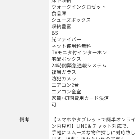
床下収納
ウォークインクロゼット
食品庫
シューズボックス
収納豊富
BS
光ファイバー
ネット使用料無料
TVモニタ付インターホン
宅配ボックス
24時間緊急通報システム
複層ガラス
防犯カメラ
エアコン2台
エアコン全室
家賃+初期費用カード決済
可
備考
【スマホやタブレットで簡単オンライ
ン内見可】LINE＆チャット対応で、
手軽にスムーズな物件探しに対応致し
ます。掲載しきれない他の写真も、