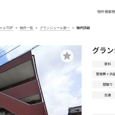
物件検索
ャルTOP
>
物件一覧
>
グランジュール第一
>
物件詳細
グラン
賃料
管理費＋共
間取り
交通