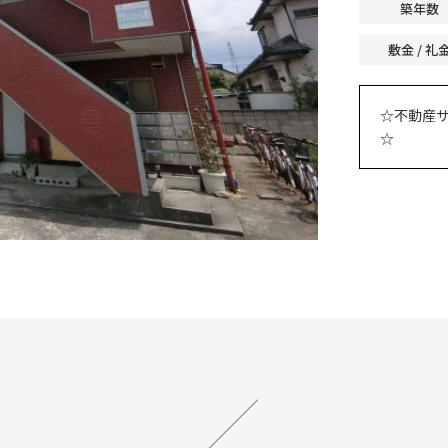
築年数
敷金 / 礼
☆不動産
☆