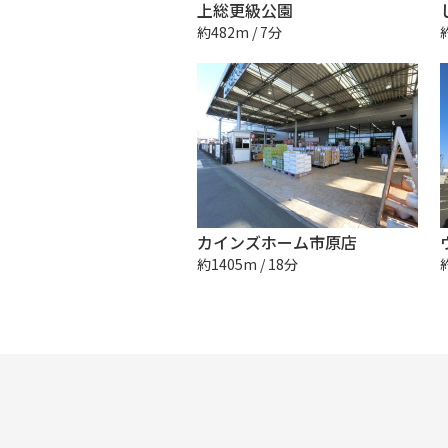
上総更級公園
約482m / 7分
カインズホーム市原店
約1405m / 18分