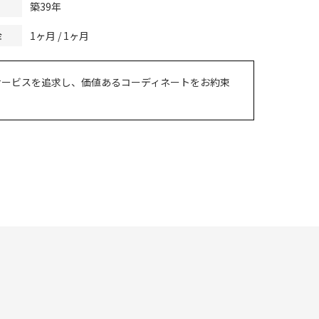
築39年
1ヶ月 / 1ヶ月
金
サービスを追求し、価値あるコーディネートをお約束