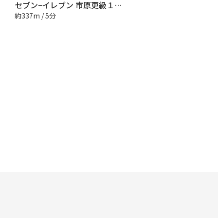
セブン−イレブン 市原更級１丁目店
約337m / 5分