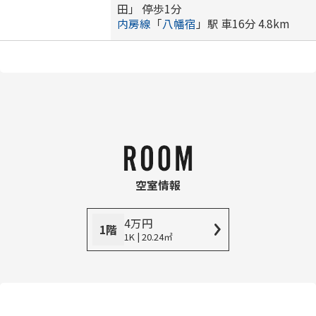
田」 停歩1分
内房線
「
八幡宿
」駅 車16分 4.8km
空室情報
4
万
円
1階
1K | 20.24㎡