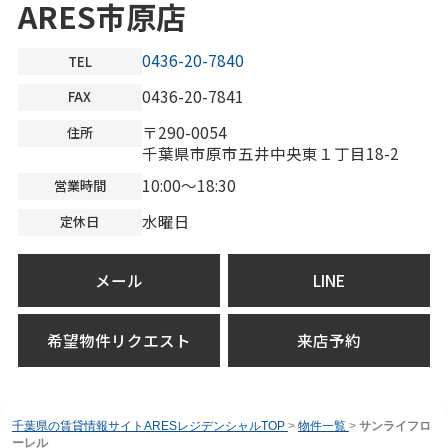
ARES市原店
0436-20-7840
TEL
0436-20-7841
FAX
〒290-0054
住所
千葉県市原市五井中央東１丁目18-2
10:00～18:30
営業時間
水曜日
定休日
メール
LINE
希望物件リクエスト
来店予約
千葉県の賃貸情報サイトARESレジデンシャルTOP
>
物件一覧
>
サンライフロ
ーレル