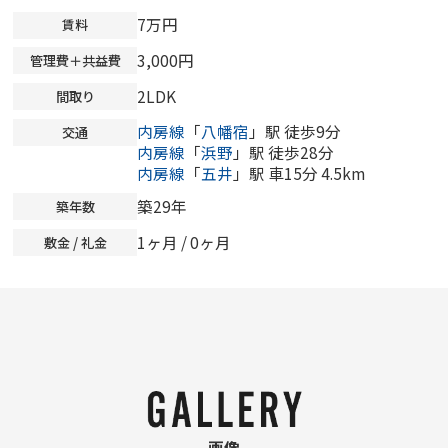
7万円
賃料
3,000円
管理費＋共益費
2LDK
間取り
内房線
「
八幡宿
」駅 徒歩9分
交通
内房線
「
浜野
」駅 徒歩28分
内房線
「
五井
」駅 車15分 4.5km
築29年
築年数
1ヶ月 /
0ヶ月
敷金 / 礼金
画像