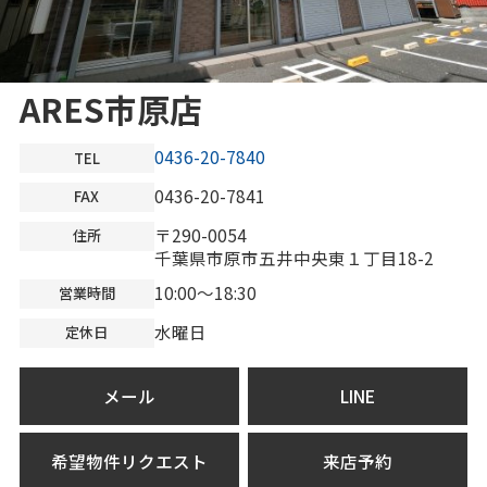
ARES市原店
0436-20-7840
TEL
0436-20-7841
FAX
〒290-0054
住所
千葉県市原市五井中央東１丁目18-2
10:00～18:30
営業時間
水曜日
定休日
メール
LINE
希望物件リクエスト
来店予約