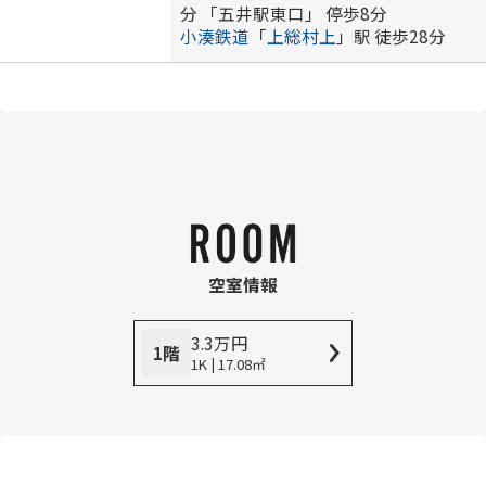
分 「五井駅東口」 停歩8分
小湊鉄道
「
上総村上
」駅 徒歩28分
空室情報
3.3
万
円
1階
1K | 17.08㎡