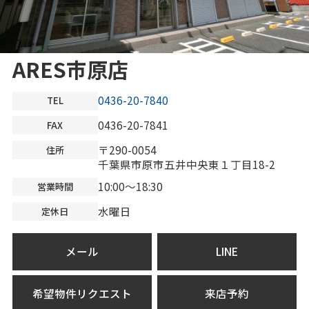
ARES市原店
0436-20-7840
TEL
0436-20-7841
FAX
〒290-0054
住所
千葉県市原市五井中央東１丁目18-2
10:00～18:30
営業時間
水曜日
定休日
メール
LINE
希望物件リクエスト
来店予約