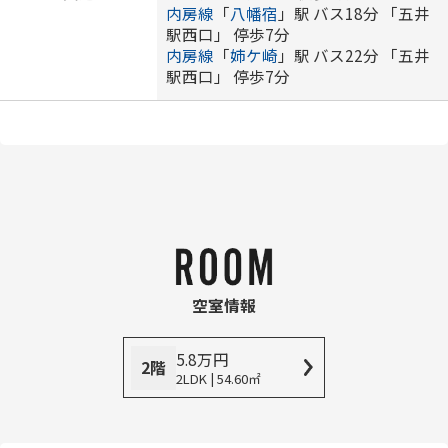
内房線
「
八幡宿
」駅 バス18分 「五井
駅西口」 停歩7分
内房線
「
姉ケ崎
」駅 バス22分 「五井
駅西口」 停歩7分
空室情報
5.8
万
円
2階
2LDK | 54.60㎡