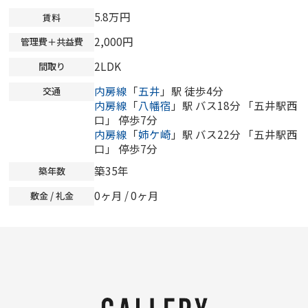
5.8万円
賃料
2,000円
管理費＋共益費
2LDK
間取り
内房線
「
五井
」駅 徒歩4分
交通
内房線
「
八幡宿
」駅 バス18分 「五井駅西
口」 停歩7分
内房線
「
姉ケ崎
」駅 バス22分 「五井駅西
口」 停歩7分
築35年
築年数
0ヶ月
/
0ヶ月
敷金 / 礼金