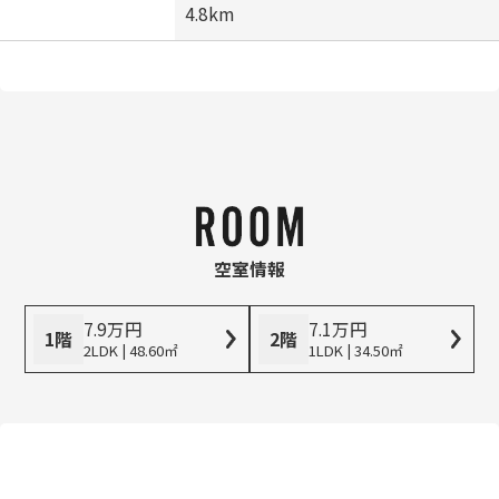
4.8km
空室情報
7.9
万
円
7.1
万
円
1階
2階
2LDK | 48.60㎡
1LDK | 34.50㎡