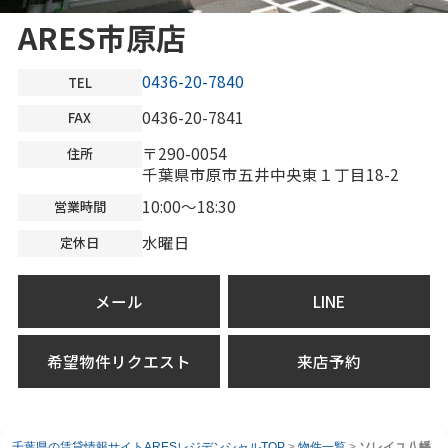
ARES市原店
0436-20-7840
TEL
0436-20-7841
FAX
〒290-0054
住所
千葉県市原市五井中央東１丁目18-2
10:00～18:30
営業時間
水曜日
定休日
メール
LINE
希望物件リクエスト
来店予約
千葉県の賃貸情報サイトARESレジデンシャルTOP
>
物件一覧
>
ソレイユ八幡