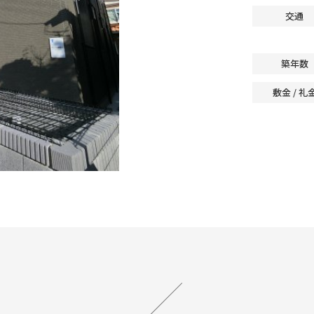
交通
築年数
敷金 / 礼