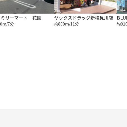
ァミリーマート 花園
ヤックスドラッグ新検見川店
BLU
0m/7分
約809m/11分
約91