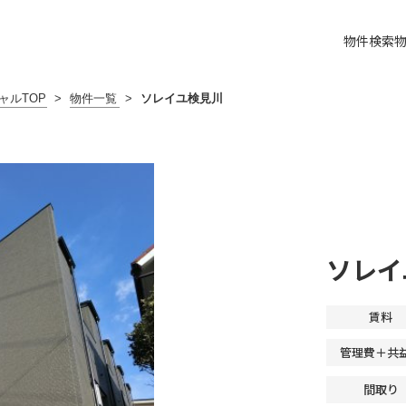
物件検索
ャルTOP
>
物件一覧
>
ソレイユ検見川
ソレイ
賃料
管理費＋共
間取り