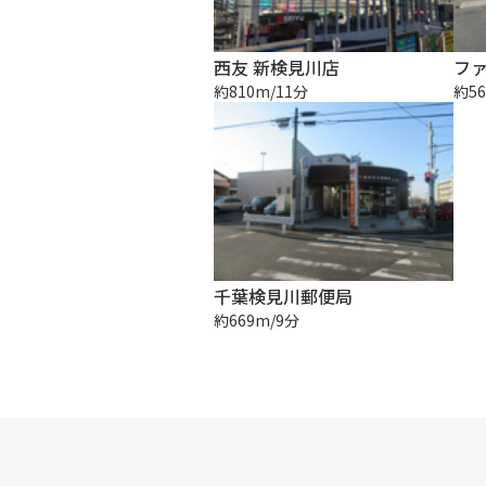
西友 新検見川店
フ
約810m/11分
約56
千葉検見川郵便局
約669m/9分