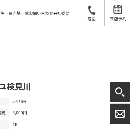
物件一覧
店舗一覧
お問い合わせ
会社概要
電話
来店予約
ユ検見川
5.4万円
3,000円
益費
1K