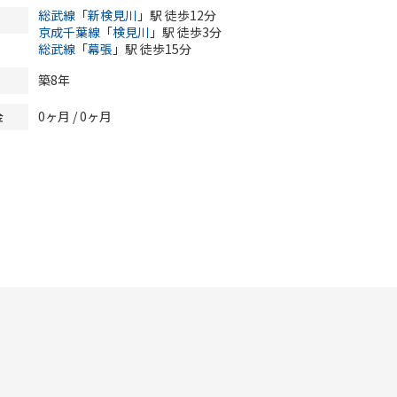
総武線
「
新検見川
」駅 徒歩12分
京成千葉線
「
検見川
」駅 徒歩3分
総武線
「
幕張
」駅 徒歩15分
築8年
0ヶ月
/
0ヶ月
金