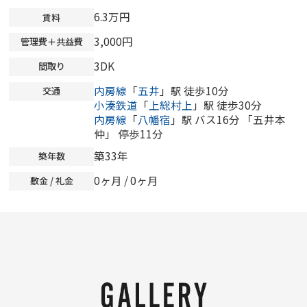
6.3万円
賃料
3,000円
管理費＋共益費
3DK
間取り
内房線
「
五井
」駅 徒歩10分
交通
小湊鉄道
「
上総村上
」駅 徒歩30分
内房線
「
八幡宿
」駅 バス16分 「五井本
仲」 停歩11分
築33年
築年数
0ヶ月
/
0ヶ月
敷金 / 礼金