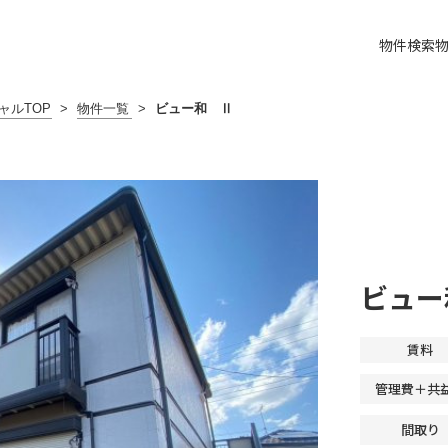
物件検索
ャルTOP
>
物件一覧
>
ビュー和 Ⅱ
ビュー
賃料
管理費＋共
間取り