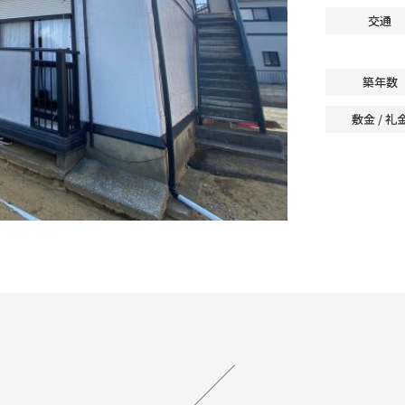
交通
築年数
敷金 / 礼