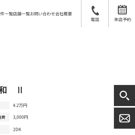
物件一覧
店舗一覧
お問い合わせ
会社概要
電話
来店予約
和 Ⅱ
4.2万円
3,000円
益費
2DK