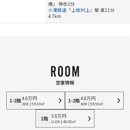
橋」 停歩2分
小湊鉄道
「
上総村上
」駅 車11分
4.7km
空室情報
4.8
万
円
4.8
万
円
1-2階
1-2階
3DK | 59.50㎡
3DK | 59.50㎡
5.8
万
円
1階
1LDK | 40.92㎡