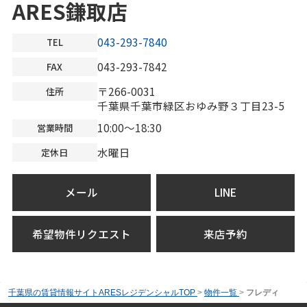
ARES鎌取店
043-293-7840
TEL
043-293-7842
FAX
〒266-0031
住所
千葉県千葉市緑区おゆみ野３丁目23-5
10:00～18:30
営業時間
水曜日
定休日
メール
LINE
希望物件リクエスト
来店予約
千葉県の賃貸情報サイトARESレジデンシャルTOP
>
物件一覧
>
フレディ