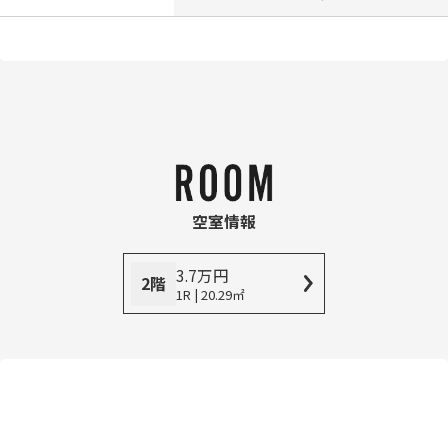
空室情報
3.7
万
円
2階
1R | 20.29㎡