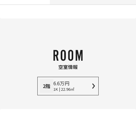
空室情報
6.6
万
円
2階
1K | 22.96㎡