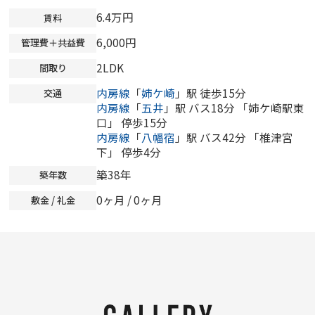
6.4万円
賃料
6,000円
管理費＋共益費
2LDK
間取り
内房線
「
姉ケ崎
」駅 徒歩15分
交通
内房線
「
五井
」駅 バス18分 「姉ケ崎駅東
口」 停歩15分
内房線
「
八幡宿
」駅 バス42分 「椎津宮
下」 停歩4分
築38年
築年数
0ヶ月
/
0ヶ月
敷金 / 礼金