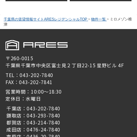
千葉県の賃貸情報サイトARESレジデンシャルTOP
>
物件一覧
>
ミロメゾン椎
津
〒260-0015
千葉県千葉市中央区富士見２丁目22-15 星野ビル 4F
TEL：043-202-7840
FAX：043-202-7841
営業時間：10:00～18:30
定休日：水曜日
千葉店：043-202-7840
鎌取店：043-293-7840
都賀店：043-214-7840
成田店：0476-24-7840
市原店：0436-20-7840