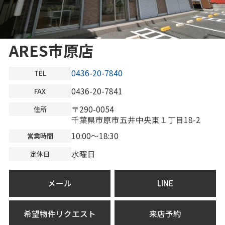
ARES市原店
0436-20-7840
TEL
0436-20-7841
FAX
〒290-0054
住所
千葉県市原市五井中央東１丁目18-2
10:00～18:30
営業時間
水曜日
定休日
メール
LINE
希望物件リクエスト
来店予約