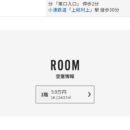
分 「東口入口」 停歩2分
小湊鉄道
「
上総村上
」駅 徒歩30分
空室情報
5.9
万
円
1階
1K | 24.57㎡