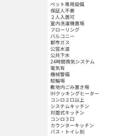
ペット専用設備
保証人不要
２人入居可
室内洗濯機置場
フローリング
バルコニー
都市ガス
公営水道
公共下水
24時間換気システム
電気有
機械警備
駐輪場
敷地内ごみ置き場
IHクッキングヒーター
コンロ２口以上
システムキッチン
対面式キッチン
コンロ３口
カウンターキッチン
バス・トイレ別