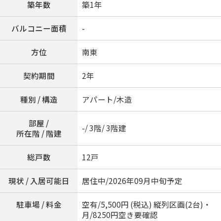
築年数
築1年
バルコニー面積
-
方位
南東
契約期間
2年
種別 / 構造
アパート/木造
部屋 /
-/ 3階/ 3階建
所在階 / 階建
総戸数
12戸
現状 / 入居可能日
居住中/2026年09月中旬予定
駐車場 / 料金
空有/5,500円 (税込) 縦列区画(2台)・
月/8250円空き要確認