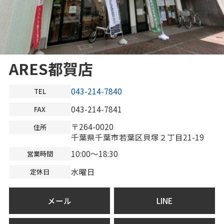
ARES都賀店
043-214-7840
TEL
043-214-7841
FAX
〒264-0020
住所
千葉県千葉市若葉区貝塚２丁目21-19
10:00～18:30
営業時間
水曜日
定休日
メール
LINE