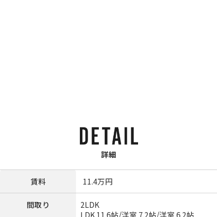
詳細
賃料
11.4
万円
間取り
2LDK
LDK 11.6帖
/
洋室 7.2帖
/
洋室 6.2帖