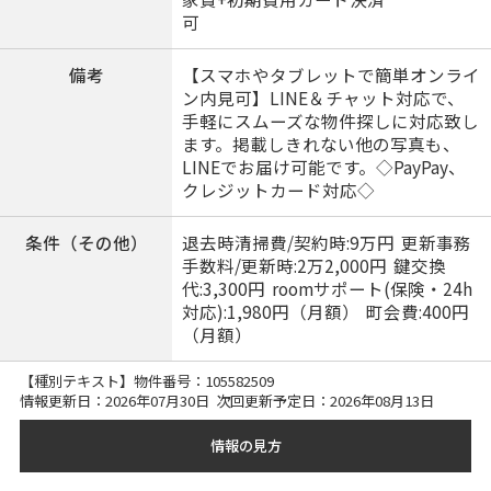
可
備考
【スマホやタブレットで簡単オンライ
ン内見可】LINE＆チャット対応で、
手軽にスムーズな物件探しに対応致し
ます。掲載しきれない他の写真も、
LINEでお届け可能です。◇PayPay、
クレジットカード対応◇
条件（その他）
退去時清掃費/契約時:9万円 更新事務
手数料/更新時:2万2,000円 鍵交換
代:3,300円 roomサポート(保険・24h
対応):1,980円（月額） 町会費:400円
（月額）
【種別テキスト】物件番号：
105582509
情報更新日：2026年07月30日 次回更新予定日：2026年08月13日
情報の見方