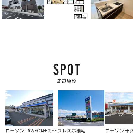
周辺施設
ローソン LAWSON+スリーエフ稲毛長沼店
フレスポ稲毛
ローソン 千