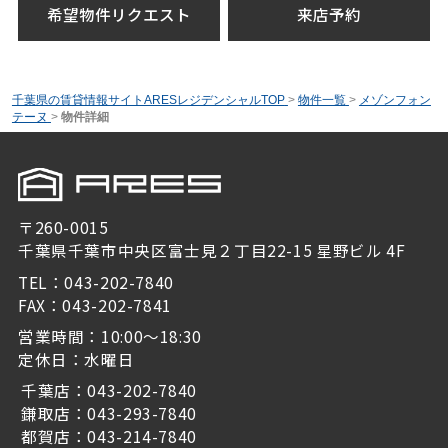
希望物件リクエスト
来店予約
千葉県の賃貸情報サイトARESレジデンシャルTOP
>
物件一覧
>
メゾンフォン
テーヌ
>
物件詳細
〒260-0015
千葉県千葉市中央区富士見２丁目22-15 星野ビル 4F
TEL：043-202-7840
FAX：043-202-7841
営業時間：10:00～18:30
定休日：水曜日
千葉店：043-202-7840
鎌取店：043-293-7840
都賀店：043-214-7840