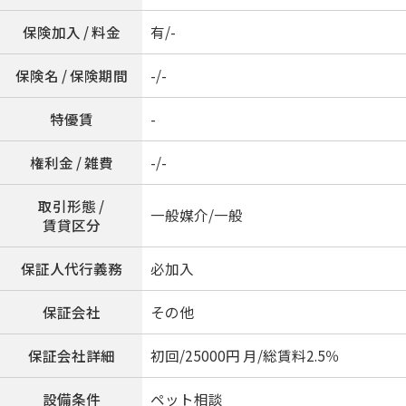
保険加入 / 料金
有/-
保険名 / 保険期間
-/-
特優賃
-
権利金 / 雑費
-/-
取引形態 /
一般媒介/一般
賃貸区分
保証人代行義務
必加入
保証会社
その他
保証会社詳細
初回/25000円 月/総賃料2.5％
設備条件
ペット相談