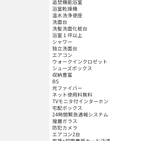
追焚機能浴室
浴室乾燥機
温水洗浄便座
洗面台
洗髪洗面化粧台
浴室１坪以上
シャワー
独立洗面台
エアコン
ウォークインクロゼット
シューズボックス
収納豊富
BS
光ファイバー
ネット使用料無料
TVモニタ付インターホン
宅配ボックス
24時間緊急通報システム
複層ガラス
防犯カメラ
エアコン2台
家賃+初期費用カード決済