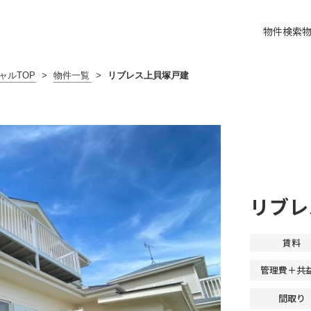
物件検索
ャルTOP
>
物件一覧
>
リブレス上貝塚戸建
リブレ
賃料
管理費＋共
間取り