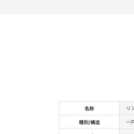
リ
名称
一戸
種別/構造