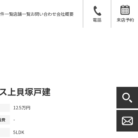
物件一覧
店舗一覧
お問い合わせ
会社概要
電話
来店予約
ス上貝塚戸建
12.5万円
-
益費
5LDK