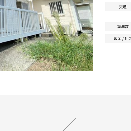
交通
築年数
敷金 / 礼