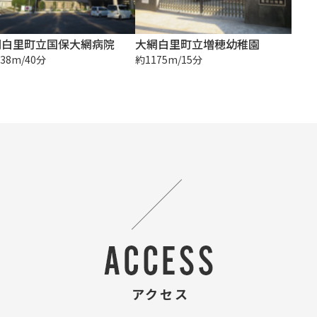
網白里町立国保大網病院
大網白里町立増穂幼稚園
38m/40分
約1175m/15分
アクセス