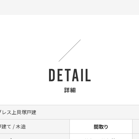
詳細
ブレス上貝塚戸建
建て / 木造
間取り