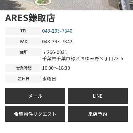
ARES鎌取店
043-293-7840
TEL
043-293-7842
FAX
〒266-0031
住所
千葉県千葉市緑区おゆみ野３丁目23-5
10:00～18:30
営業時間
水曜日
定休日
メール
LINE
希望物件リクエスト
来店予約