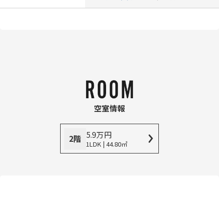
空室情報
5.9
万
円
2階
1LDK | 44.80㎡