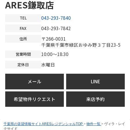
ARES鎌取店
043-293-7840
TEL
043-293-7842
FAX
〒266-0031
住所
千葉県千葉市緑区おゆみ野３丁目23-5
10:00～18:30
営業時間
水曜日
定休日
メール
LINE
希望物件リクエスト
来店予約
千葉県の賃貸情報サイトARESレジデンシャルTOP
>
物件一覧
>
ヴィラ・レイ
クサイド