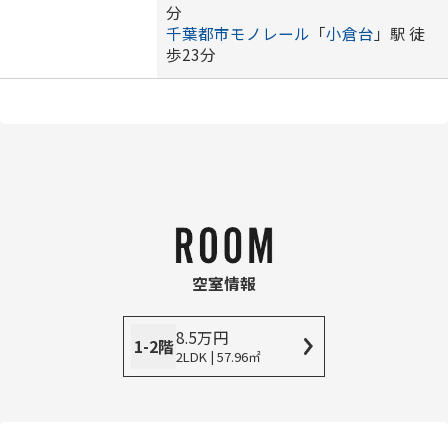
分
千葉都市モノレール
「
小倉台
」駅 徒
歩23分
空室情報
8.5
万
円
1-2階
2LDK | 57.96㎡