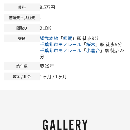
8.5万円
賃料
-
管理費＋共益費
2LDK
間取り
総武本線
「
都賀
」駅 徒歩9分
交通
千葉都市モノレール
「
桜木
」駅 徒歩9分
千葉都市モノレール
「
小倉台
」駅 徒歩23
分
築29年
築年数
1ヶ月 / 1ヶ月
敷金 / 礼金