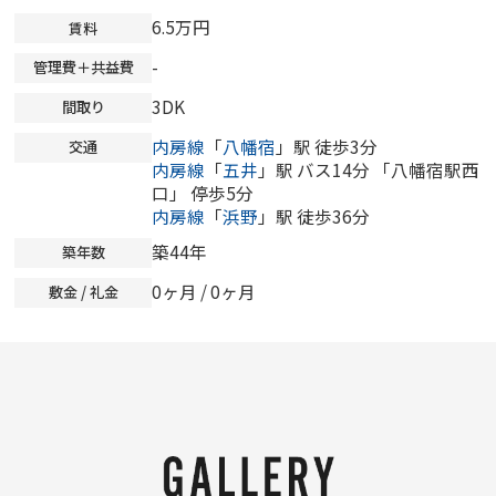
6.5万円
賃料
-
管理費＋共益費
3DK
間取り
内房線
「
八幡宿
」駅 徒歩3分
交通
内房線
「
五井
」駅 バス14分 「八幡宿駅西
口」 停歩5分
内房線
「
浜野
」駅 徒歩36分
築44年
築年数
0ヶ月
/
0ヶ月
敷金 / 礼金