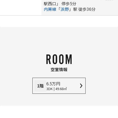
駅西口」 停歩5分
内房線
「
浜野
」駅 徒歩36分
空室情報
6.5
万
円
1階
3DK | 49.68㎡