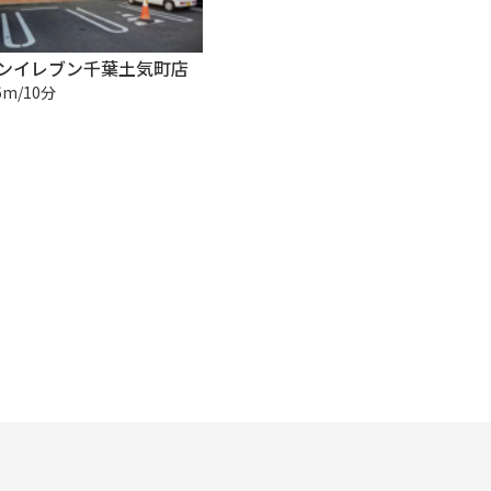
ンイレブン千葉土気町店
6m/10分