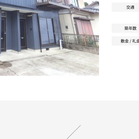
交通
築年数
敷金 / 礼