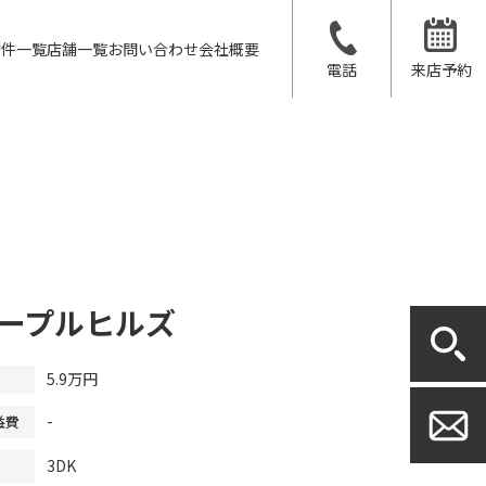
物件一覧
店舗一覧
お問い合わせ
会社概要
電話
来店予約
ープルヒルズ
5.9万円
-
益費
3DK