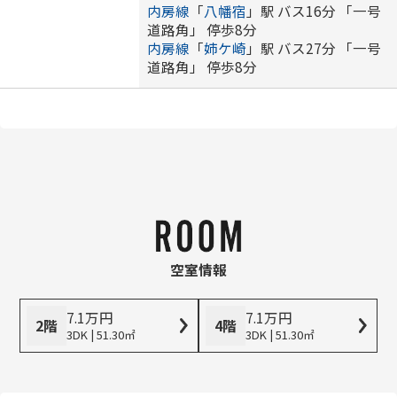
内房線
「
八幡宿
」駅 バス16分 「一号
道路角」 停歩8分
内房線
「
姉ケ崎
」駅 バス27分 「一号
道路角」 停歩8分
空室情報
7.1
万
円
7.1
万
円
2階
4階
3DK | 51.30㎡
3DK | 51.30㎡