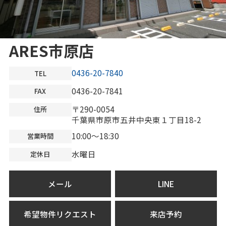
ARES市原店
0436-20-7840
TEL
0436-20-7841
FAX
〒290-0054
住所
千葉県市原市五井中央東１丁目18-2
10:00～18:30
営業時間
水曜日
定休日
メール
LINE
希望物件リクエスト
来店予約