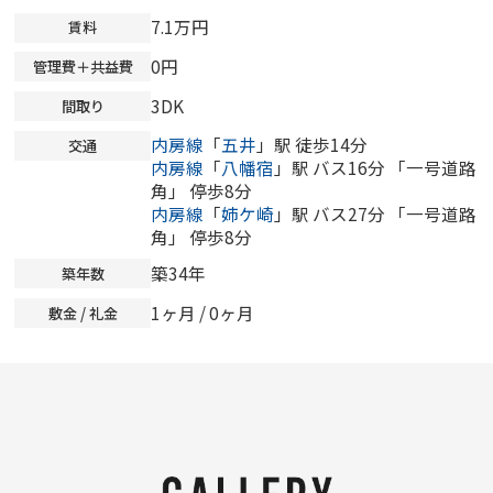
7.1万円
賃料
0円
管理費＋共益費
3DK
間取り
内房線
「
五井
」駅 徒歩14分
交通
内房線
「
八幡宿
」駅 バス16分 「一号道路
角」 停歩8分
内房線
「
姉ケ崎
」駅 バス27分 「一号道路
角」 停歩8分
築34年
築年数
1ヶ月 /
0ヶ月
敷金 / 礼金