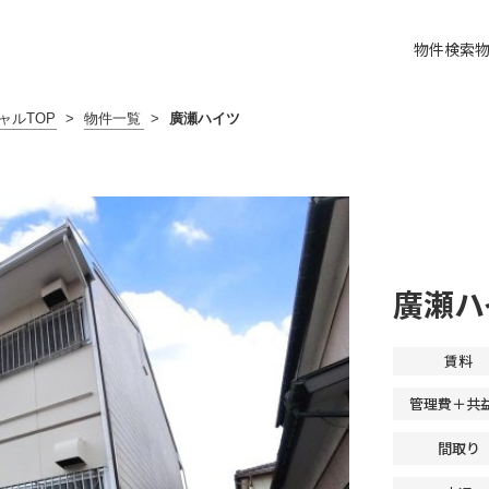
物件検索
ャルTOP
>
物件一覧
>
廣瀬ハイツ
廣瀬ハ
賃料
管理費＋共
間取り