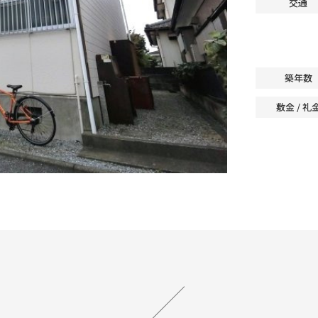
交通
築年数
敷金 / 礼