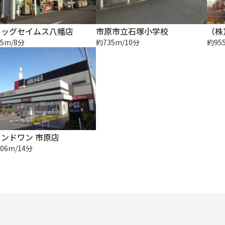
ラッグセイムス八幡店
市原市立石塚小学校
（株
5m/8分
約735m/10分
約95
ンドワン 市原店
06m/14分