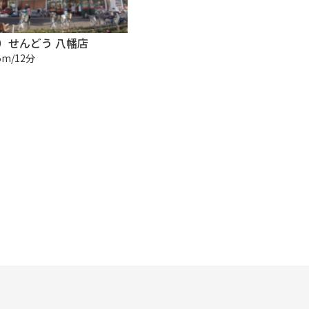
）せんどう 八幡店
5m/12分