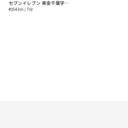
セブンイレブン 東金千葉学芸高校前店
約543m / 7分