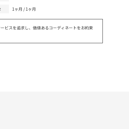
1ヶ月 / 1ヶ月
金
サービスを追求し、価値あるコーディネートをお約束