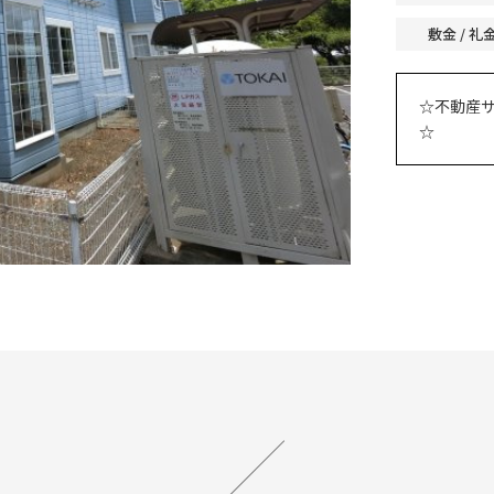
敷金 / 礼
☆不動産
☆