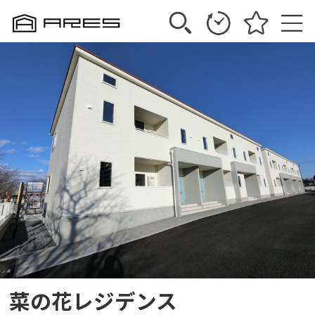
菜の花レジデンス