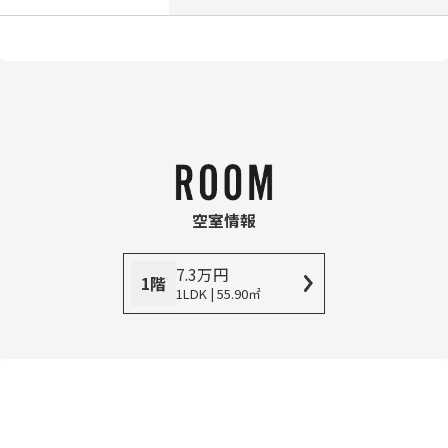
空室情報
7.3
万
円
1階
1LDK | 55.90㎡