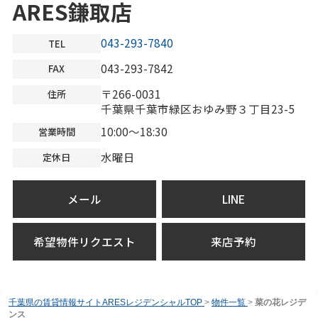
ARES鎌取店
043-293-7840
TEL
043-293-7842
FAX
〒266-0031
住所
千葉県千葉市緑区おゆみ野３丁目23-5
10:00～18:30
営業時間
水曜日
定休日
メール
LINE
希望物件リクエスト
来店予約
千葉県の賃貸情報サイトARESレジデンシャルTOP
>
物件一覧
>
菜の花レジデ
ンス