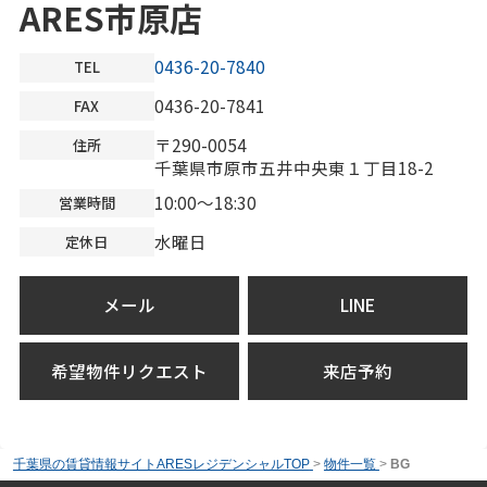
ARES市原店
0436-20-7840
TEL
0436-20-7841
FAX
〒290-0054
住所
千葉県市原市五井中央東１丁目18-2
10:00～18:30
営業時間
水曜日
定休日
メール
LINE
希望物件リクエスト
来店予約
千葉県の賃貸情報サイトARESレジデンシャルTOP
>
物件一覧
>
BG