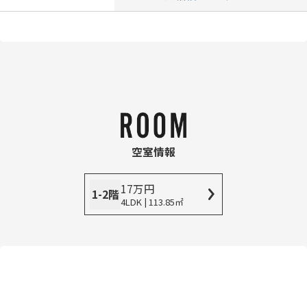
空室情報
17
万
円
1-2階
4LDK | 113.85㎡