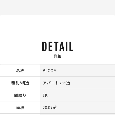
詳細
名称
BLOOM
種別/構造
アパート / 木造
間取り
1K
面積
20.07㎡