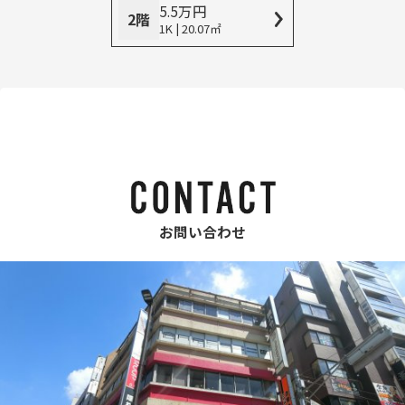
5.5
万
円
2階
1K | 20.07㎡
お問い合わせ