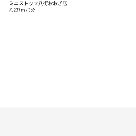
ミニストップ八街おおぎ店
約237m / 3分