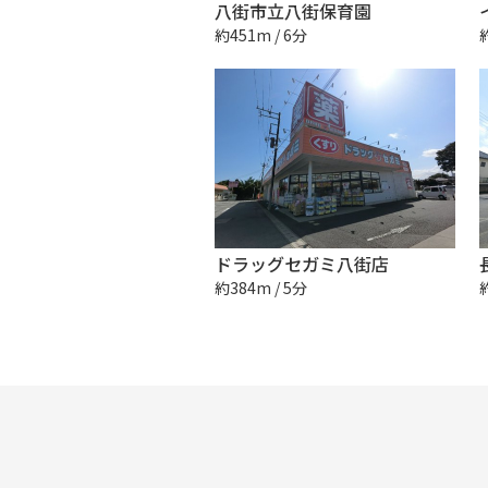
八街市立八街保育園
約451m / 6分
ドラッグセガミ八街店
約384m / 5分