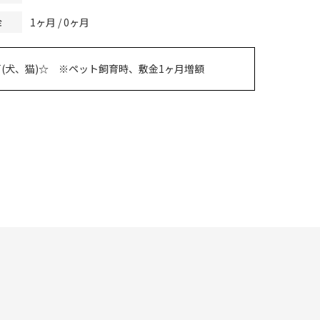
1ヶ月 / 0ヶ月
金
(犬、猫)☆ ※ペット飼育時、敷金1ヶ月増額