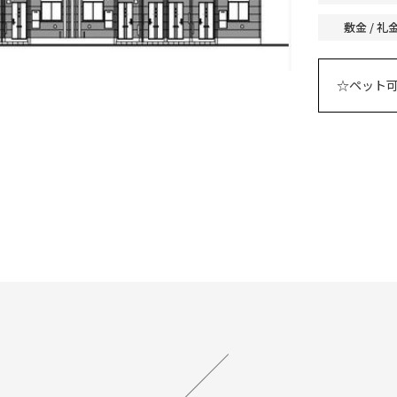
敷金 / 礼
☆ペット可