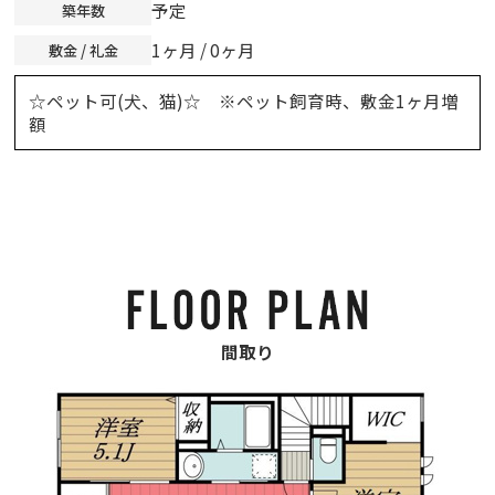
予定
築年数
1ヶ月 / 0ヶ月
敷金 / 礼金
☆ペット可(犬、猫)☆ ※ペット飼育時、敷金1ヶ月増
額
間取り