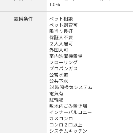
1.0％
設備条件
ペット相談
ペット飼育可
陽当り良好
保証人不要
２人入居可
外国人可
室内洗濯機置場
フローリング
プロパンガス
公営水道
公共下水
24時間換気システム
電気有
駐輪場
敷地内ごみ置き場
インナーバルコニー
ガスコンロ
コンロ２口以上
システムキッチン