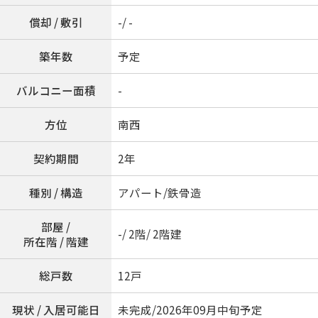
償却 / 敷引
-/ -
築年数
予定
バルコニー面積
-
方位
南西
契約期間
2年
種別 / 構造
アパート/鉄骨造
部屋 /
-/ 2階/ 2階建
所在階 / 階建
総戸数
12戸
現状 / 入居可能日
未完成/2026年09月中旬予定