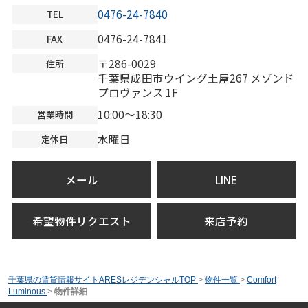
0476-24-7840
TEL
0476-24-7841
FAX
〒286-0029
住所
千葉県成田市ウイング土屋267 メゾンド
プロヴァンス 1F
10:00～18:30
営業時間
水曜日
定休日
メール
LINE
希望物件リクエスト
来店予約
千葉県の賃貸情報サイトARESレジデンシャルTOP
>
物件一覧
>
Comfort
Luminous
>
物件詳細