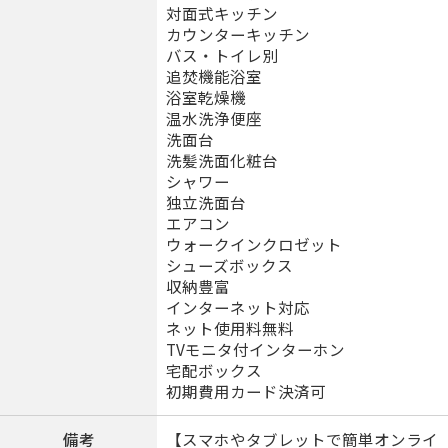
対面式キッチン
カウンターキッチン
バス・トイレ別
追焚機能浴室
浴室乾燥機
温水洗浄便座
洗面台
洗髪洗面化粧台
シャワー
独立洗面台
エアコン
ウォークインクロゼット
シューズボックス
収納豊富
インターネット対応
ネット使用料無料
TVモニタ付インターホン
宅配ボックス
初期費用カード決済可
備考
【スマホやタブレットで簡単オンライ