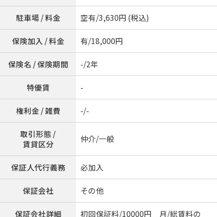
駐車場 / 料金
空有/3,630円 (税込)
保険加入 / 料金
有/18,000円
保険名 / 保険期間
-/2年
特優賃
-
権利金 / 雑費
-/-
取引形態 /
仲介/一般
賃貸区分
保証人代行義務
必加入
保証会社
その他
保証会社詳細
初回保証料/10000円 月/総賃料の