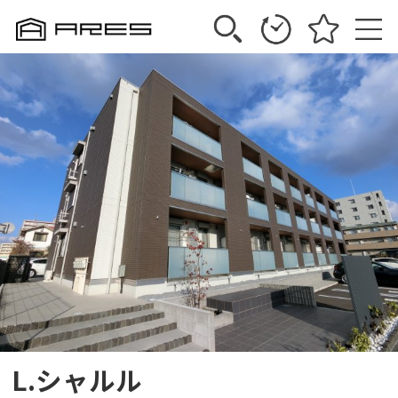
L.シャルル