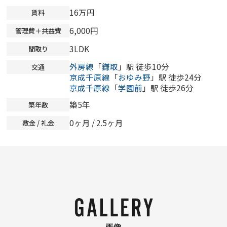
16万円
賃料
6,000円
管理費＋共益費
3LDK
間取り
外房線
「
鎌取
」駅 徒歩10分
交通
京成千原線
「
おゆみ野
」駅 徒歩24分
京成千原線
「
学園前
」駅 徒歩26分
築5年
築年数
0ヶ月
/ 2.5ヶ月
敷金 / 礼金
画像