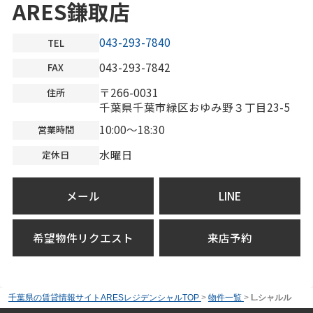
ARES鎌取店
043-293-7840
TEL
043-293-7842
FAX
〒266-0031
住所
千葉県千葉市緑区おゆみ野３丁目23-5
10:00～18:30
営業時間
水曜日
定休日
メール
LINE
希望物件リクエスト
来店予約
千葉県の賃貸情報サイトARESレジデンシャルTOP
>
物件一覧
>
L.シャルル