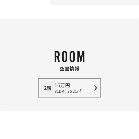
空室情報
16
万
円
2階
3LDK | 76.21㎡