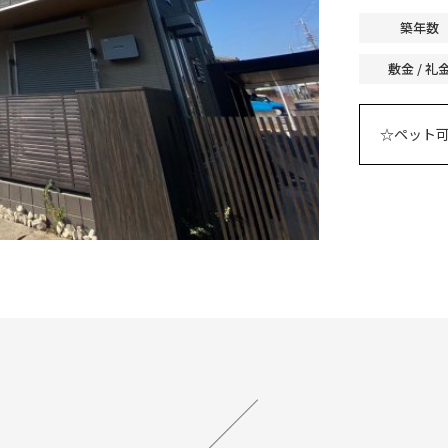
築年数
敷金 / 礼
☆ペット可