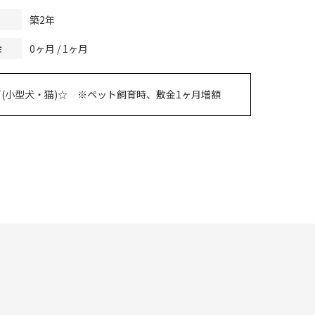
築2年
0ヶ月 / 1ヶ月
金
(小型犬・猫)☆ ※ペット飼育時、敷金1ヶ月増額