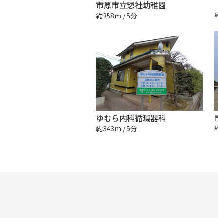
市原市立惣社幼稚園
約358m / 5分
ゆむら内科循環器科
約343m / 5分