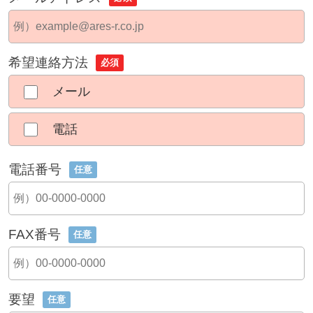
希望連絡方法
必須
メール
電話
電話番号
任意
FAX番号
任意
要望
任意