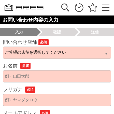
お問い合わせ内容の入力
入力
確認
送信
問い合わせ店舗
必須
お名前
必須
フリガナ
必須
メールアドレス
必須