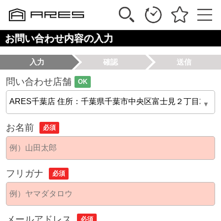
お問い合わせ内容の入力
入力
確認
送信
問い合わせ店舗
OK
お名前
必須
フリガナ
必須
メールアドレス
必須