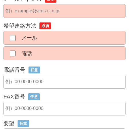
希望連絡方法
必須
メール
電話
電話番号
任意
FAX番号
任意
要望
任意