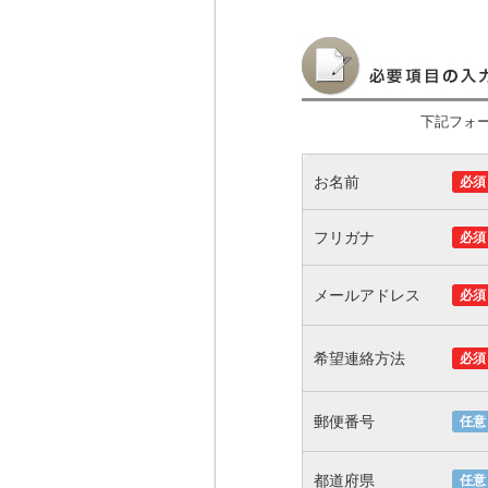
下記フォ
お名前
必須
フリガナ
必須
メールアドレス
必須
希望連絡方法
必須
郵便番号
任意
都道府県
任意