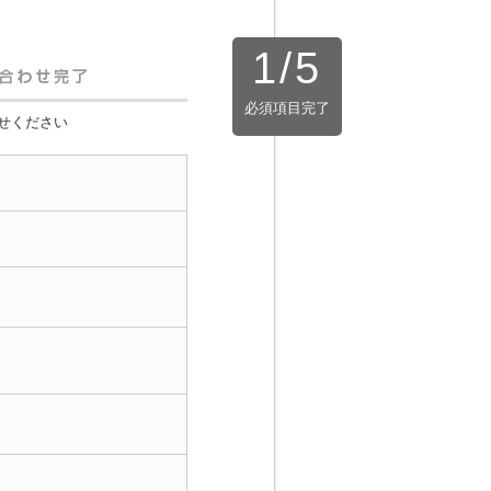
1
/
5
必須項目完了
せください