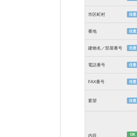
市区町村
任意
番地
任意
建物名／部屋番号
任意
電話番号
任意
FAX番号
任意
要望
任意
OK
内容