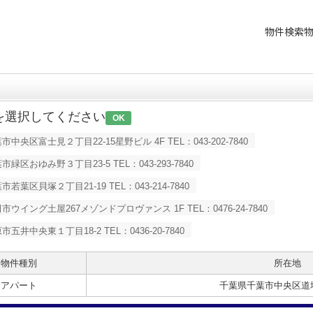
物件検索
を選択してください
OK
央区富士見２丁目22-15星野ビル 4F TEL：043-202-7840
区おゆみ野３丁目23-5 TEL：043-293-7840
葉区貝塚２丁目21-19 TEL：043-214-7840
イング土屋267メゾンドプロヴァンス 1F TEL：0476-24-7840
井中央東１丁目18-2 TEL：0436-20-7840
物件種別
所在地
アパート
千葉県千葉市中央区道