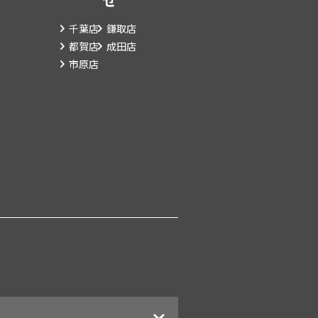
せ
千葉店
鎌取店
都賀店
成田店
市原店