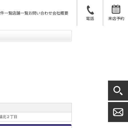
物件一覧
店舗一覧
お問い合わせ
会社概要
電話
来店予約
場北２丁目