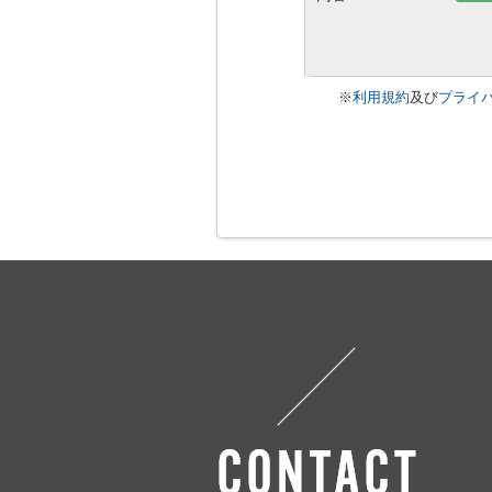
※
利用規約
及び
プライ