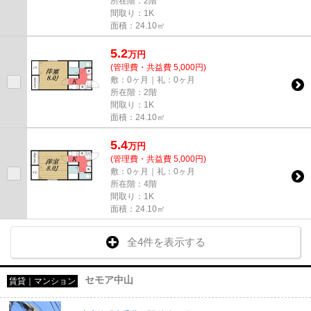
所在階：2階
間取り：1K
面積：24.10㎡
5.2
万
円
(管理費・共益費 5,000円)
敷：0ヶ月｜礼：0ヶ月
所在階：2階
間取り：1K
面積：24.10㎡
5.4
万
円
(管理費・共益費 5,000円)
敷：0ヶ月｜礼：0ヶ月
所在階：4階
間取り：1K
面積：24.10㎡
全4件を表示する
セモア中山
賃貸｜マンション