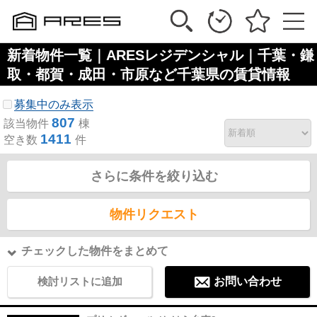
新着物件一覧｜ARESレジデンシャル｜千葉・鎌
取・都賀・成田・市原など千葉県の賃貸情報
募集中のみ表示
807
該当物件
棟
1411
空き数
件
さらに条件を絞り込む
物件リクエスト
チェックした物件をまとめて
検討リストに追加
お問い合わせ