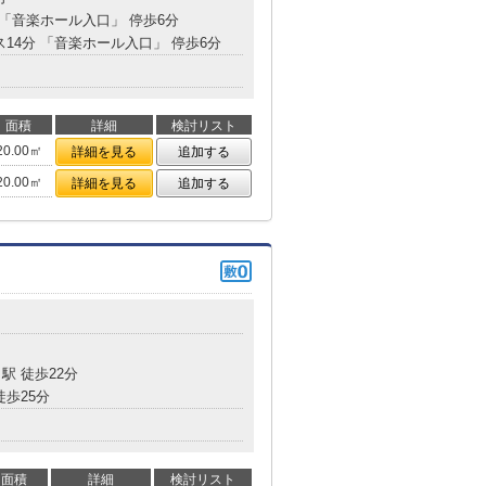
 「音楽ホール入口」 停歩6分
ス14分 「音楽ホール入口」 停歩6分
面積
詳細
検討リスト
20.00㎡
詳細を見る
追加する
20.00㎡
詳細を見る
追加する
目
駅 徒歩22分
徒歩25分
面積
詳細
検討リスト