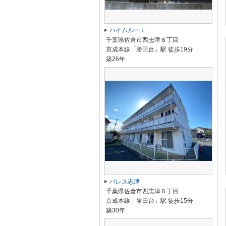
ハイムルーエ
千葉県佐倉市西志津８丁目
京成本線「勝田台」駅 徒歩19分
築26年
パレス志津
千葉県佐倉市西志津６丁目
京成本線「勝田台」駅 徒歩15分
築30年