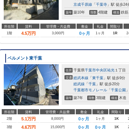
京成千原線
「
千葉寺
」駅 徒歩24
築10年
4階建
鉄筋
築年
階数
構造
所在階
賃料
管理費・共益費
敷金
礼金
間取り
4.5
万円
0ヶ月
1階
3,000円
1ヶ月
1R
2
ベルメント東千葉
千葉県
千葉市中央区
祐光
１丁目
住所
交通
総武本線
「
東千葉
」駅 徒歩9分
総武線
「
千葉
」駅 徒歩20分
千葉都市モノレール
「
千葉公園
」
築7年
3階建
木造
築年
階数
構造
所在階
賃料
管理費・共益費
敷金
礼金
間取り
5.1
万円
0ヶ月
2階
8,000円
1ヶ月
1K
4.6
万円
0ヶ月
0ヶ月
3階
15,000円
1K