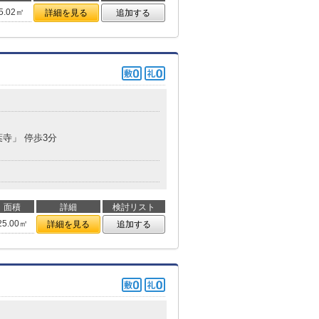
5.02㎡
詳細を見る
追加する
葉寺」 停歩3分
面積
詳細
検討リスト
25.00㎡
詳細を見る
追加する