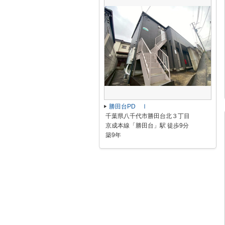
勝田台PD Ⅰ
千葉県八千代市勝田台北３丁目
京成本線「勝田台」駅 徒歩9分
築9年