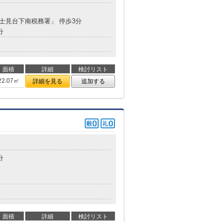
富士見台下南税務署」 停歩3分
分
面積
詳細
検討リスト
22.07㎡
詳細を見る
追加する
分
面積
詳細
検討リスト