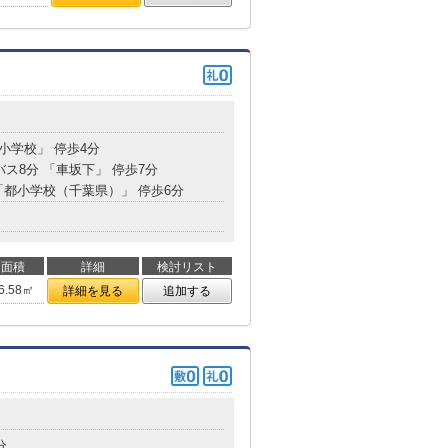
都小学校」 停歩4分
バス8分 「車坂下」 停歩7分
 「都小学校（千葉県）」 停歩6分
面積
詳細
検討リスト
6.58㎡
詳細を見る
追加する
分