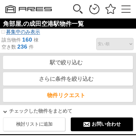
角部屋,の成田空港駅物件一覧
募集中のみ表示
160
該当物件
棟
236
空き数
件
駅で絞り込む
さらに条件を絞り込む
物件リクエスト
チェックした物件をまとめて
検討リストに追加
お問い合わせ