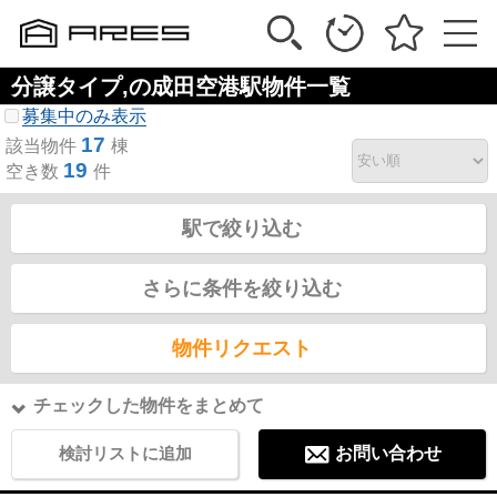
分譲タイプ,の成田空港駅物件一覧
募集中のみ表示
17
該当物件
棟
19
空き数
件
駅で絞り込む
さらに条件を絞り込む
物件リクエスト
チェックした物件をまとめて
検討リストに追加
お問い合わせ