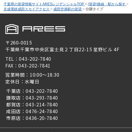
千葉県の賃貸情報サイトARESレジデンシャルTOP
>
(賃貸)路線・駅から探す
>
京成電鉄成田スカイアクセス
>
成田空港駅の賃貸
>
分譲タイプ
〒260-0015
千葉県千葉市中央区富士見２丁目22-15 星野ビル 4F
TEL：043-202-7840
FAX：043-202-7841
営業時間：10:00～18:30
定休日：水曜日
千葉店：043-202-7840
鎌取店：043-293-7840
都賀店：043-214-7840
成田店：0476-24-7840
市原店：0436-20-7840