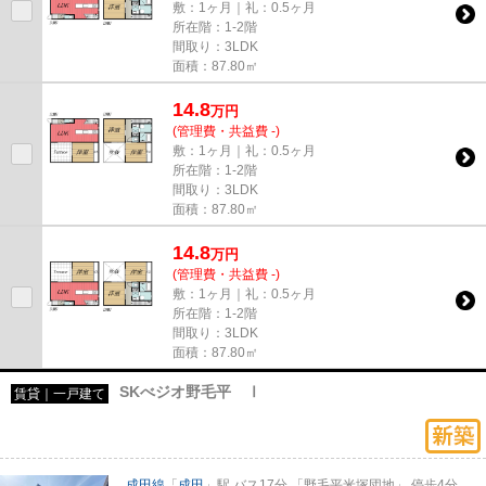
敷：1ヶ月｜礼：0.5ヶ月
所在階：1-2階
間取り：3LDK
面積：87.80㎡
14.8
万
円
(管理費・共益費 -)
敷：1ヶ月｜礼：0.5ヶ月
所在階：1-2階
間取り：3LDK
面積：87.80㎡
14.8
万
円
(管理費・共益費 -)
敷：1ヶ月｜礼：0.5ヶ月
所在階：1-2階
間取り：3LDK
面積：87.80㎡
SKべジオ野毛平 Ⅰ
賃貸｜一戸建て
成田線
「
成田
」駅 バス17分 「野毛平米塚団地」 停歩4分