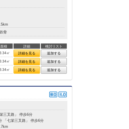
.5km
鉄骨
面積
詳細
検討リスト
3.34㎡
詳細を見る
追加する
3.34㎡
詳細を見る
追加する
3.34㎡
詳細を見る
追加する
七栄三叉路」 停歩6分
分 「七栄三叉路」 停歩6分
.7km