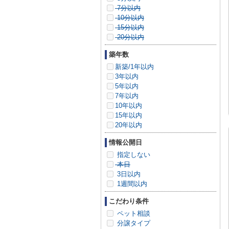
7分以内
10分以内
15分以内
20分以内
築年数
新築/1年以内
3年以内
5年以内
7年以内
10年以内
15年以内
20年以内
情報公開日
指定しない
本日
3日以内
1週間以内
こだわり条件
ペット相談
分譲タイプ