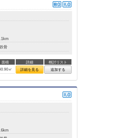
.1km
鉄骨
面積
詳細
検討リスト
40.90㎡
詳細を見る
追加する
.6km