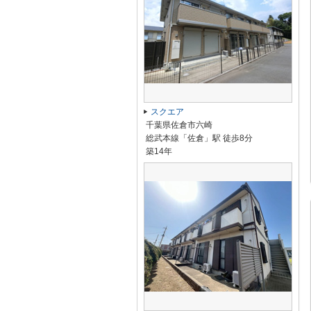
スクエア
千葉県佐倉市六崎
総武本線「佐倉」駅 徒歩8分
築14年