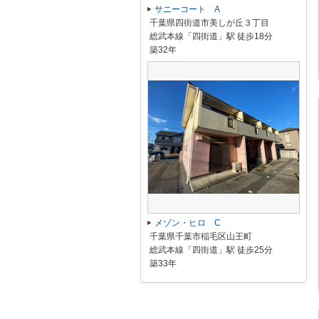
サニーコート A
千葉県四街道市美しが丘３丁目
総武本線「四街道」駅 徒歩18分
築32年
メゾン・ヒロ C
千葉県千葉市稲毛区山王町
総武本線「四街道」駅 徒歩25分
築33年