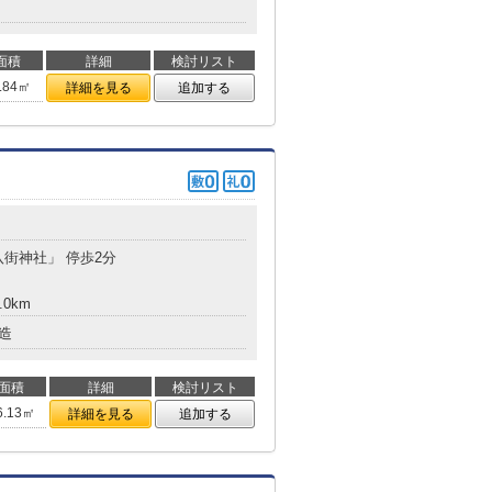
面積
詳細
検討リスト
.84㎡
詳細を見る
追加する
八街神社」 停歩2分
.0km
造
面積
詳細
検討リスト
6.13㎡
詳細を見る
追加する