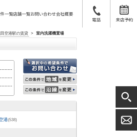
物件一覧
店舗一覧
お問い合わせ
会社概要
電話
来店予約
成田空港駅の賃貸
>
室内洗濯機置場
空港
(538)