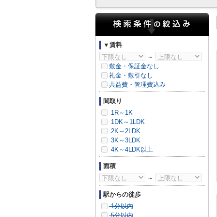
▼賃料
～
敷金・保証金なし
礼金・敷引なし
共益費・管理費込み
間取り
1R～1K
1DK～1LDK
2K～2LDK
3K～3LDK
4K～4LDK以上
面積
～
駅からの徒歩
1分以内
5分以内