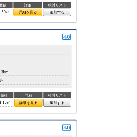
面積
詳細
検討リスト
8.59㎡
詳細を見る
追加する
.3km
造
面積
詳細
検討リスト
1.15㎡
詳細を見る
追加する