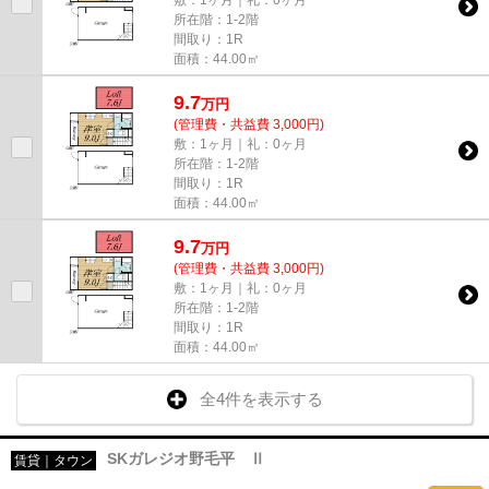
所在階：1-2階
間取り：1R
面積：44.00㎡
9.7
万
円
(管理費・共益費 3,000円)
敷：1ヶ月｜礼：0ヶ月
所在階：1-2階
間取り：1R
面積：44.00㎡
9.7
万
円
(管理費・共益費 3,000円)
敷：1ヶ月｜礼：0ヶ月
所在階：1-2階
間取り：1R
面積：44.00㎡
全4件を表示する
SKガレジオ野毛平 Ⅱ
賃貸｜タウン