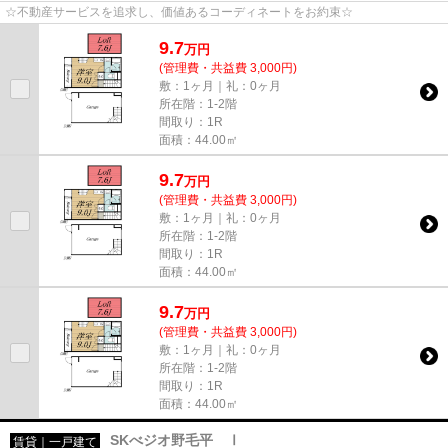
☆不動産サービスを追求し、価値あるコーディネートをお約束☆
9.7
万
円
(管理費・共益費 3,000円)
敷：1ヶ月｜礼：0ヶ月
所在階：1-2階
間取り：1R
面積：44.00㎡
9.7
万
円
(管理費・共益費 3,000円)
敷：1ヶ月｜礼：0ヶ月
所在階：1-2階
間取り：1R
面積：44.00㎡
9.7
万
円
(管理費・共益費 3,000円)
敷：1ヶ月｜礼：0ヶ月
所在階：1-2階
間取り：1R
面積：44.00㎡
SKべジオ野毛平 Ⅰ
賃貸｜一戸建て