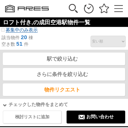
ロフト付き,の成田空港駅物件一覧
募集中のみ表示
20
該当物件
棟
51
空き数
件
駅で絞り込む
さらに条件を絞り込む
物件リクエスト
チェックした物件をまとめて
検討リストに追加
お問い合わせ