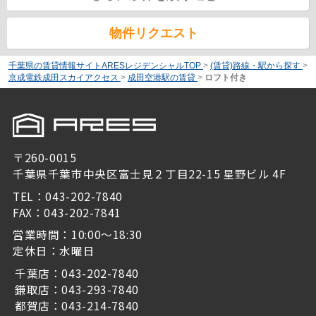
物件リクエスト
千葉県の賃貸情報サイトARESレジデンシャルTOP
>
(賃貸)路線・駅から探す
>
京成電鉄成田スカイアクセス
>
成田空港駅の賃貸
>
ロフト付き
〒260-0015
千葉県千葉市中央区富士見２丁目22-15 星野ビル 4F
TEL：043-202-7840
FAX：043-202-7841
営業時間：10:00～18:30
定休日：水曜日
千葉店：043-202-7840
鎌取店：043-293-7840
都賀店：043-214-7840